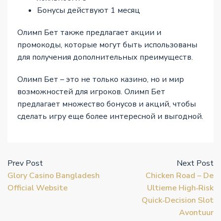
Бонусы действуют 1 месяц
Олимп Бет также предлагает акции и
промокоды, которые могут быть использованы
для получения дополнительных преимуществ.
Олимп Бет – это не только казино, но и мир
возможностей для игроков. Олимп Бет
предлагает множество бонусов и акций, чтобы
сделать игру еще более интересной и выгодной.
Prev Post
Next Post
Glory Casino Bangladesh
Chicken Road – De
Official Website
Ultieme High‑Risk
Quick‑Decision Slot
Avontuur