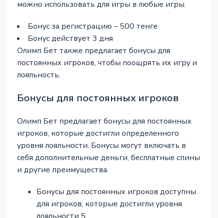
можно использовать для игры в любые игры.
Бонус за регистрацию – 500 тенге
Бонус действует 3 дня
Олимп Бет также предлагает бонусы для
постоянных игроков, чтобы поощрять их игру и
лояльность.
Бонусы для постоянных игроков
Олимп Бет предлагает бонусы для постоянных
игроков, которые достигли определенного
уровня лояльности. Бонусы могут включать в
себя дополнительные деньги, бесплатные спины
и другие преимущества.
Бонусы для постоянных игроков доступны
для игроков, которые достигли уровня
лояльности 5