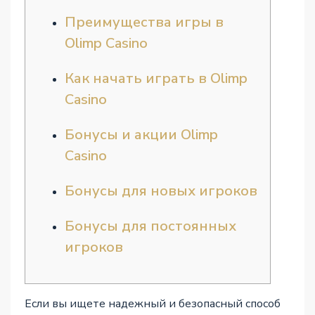
Преимущества игры в
Olimp Casino
Как начать играть в Olimp
Casino
Бонусы и акции Olimp
Casino
Бонусы для новых игроков
Бонусы для постоянных
игроков
Если вы ищете надежный и безопасный способ