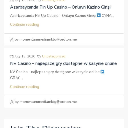
July 13, 2026
Uncategorized
Azərbaycanda Pin Up Casino – Onlayn Kazino Girişi
Azərbaycanda Pin Up Casino - Onlayn Kazino Girişi
OYNA...
Continue reading
by momentummediamktg@proton.me
July 13, 2026
Uncategorized
NV Casino – najlepsze gry dostępne w kasynie online
NV Casino - najlepsze gry dostępne w kasynie online
GRAĆ...
Continue reading
by momentummediamktg@proton.me