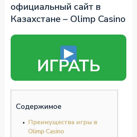
официальный сайт в
Казахстане – Olimp Casino
ИГРАТЬ
Содержимое
Преимущества игры в
Olimp Casino