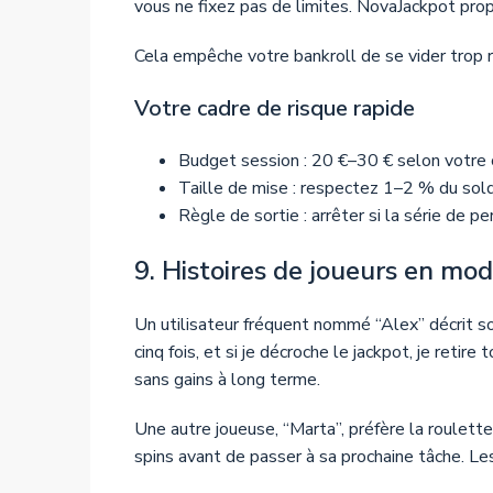
vous ne fixez pas de limites. NovaJackpot pro
Cela empêche votre bankroll de se vider trop r
Votre cadre de risque rapide
Budget session : 20 €–30 € selon votre 
Taille de mise : respectez 1–2 % du solde
Règle de sortie : arrêter si la série de 
9. Histoires de joueurs en mo
Un utilisateur fréquent nommé “Alex” décrit son
cinq fois, et si je décroche le jackpot, je reti
sans gains à long terme.
Une autre joueuse, “Marta”, préfère la roulett
spins avant de passer à sa prochaine tâche. Les