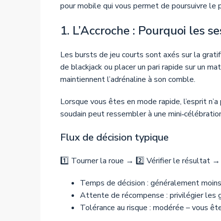
pour mobile qui vous permet de poursuivre le 
1. L’Accroche : Pourquoi les s
Les bursts de jeu courts sont axés sur la grat
de blackjack ou placer un pari rapide sur un mat
maintiennent l’adrénaline à son comble.
Lorsque vous êtes en mode rapide, l’esprit n’a
soudain peut ressembler à une mini‑célébration
Flux de décision typique
1️⃣ Tourner la roue → 2️⃣ Vérifier le résultat 
Temps de décision : généralement moins
Attente de récompense : privilégier les g
Tolérance au risque : modérée – vous ête