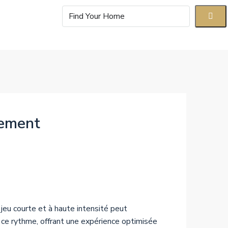
cement
jeu courte et à haute intensité peut
 ce rythme, offrant une expérience optimisée