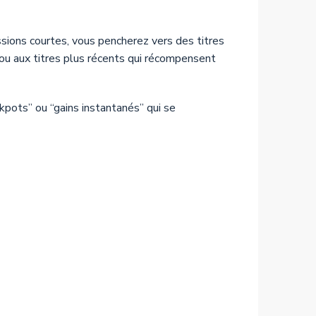
ions courtes, vous pencherez vers des titres
 ou aux titres plus récents qui récompensent
kpots” ou “gains instantanés” qui se