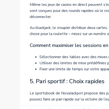
Même les jeux de casino en direct peuvent s’in
sont conçues pour des rounds rapides où le cr
déconnecter.
Au blackjack, le croupier distribue deux carte
chose pour la roulette – misez sur un numéro ou
Comment maximiser les sessions en 
Sélectionner des tables avec des mises m
Utiliser des limites de mise prédéfinies 
Fixer une limite de temps sur votre appar
5. Pari sportif : Choix rapides
Le sportsbook de NovaJackpot propose des pa
pouvez faire un pari rapide sur la victoire de l