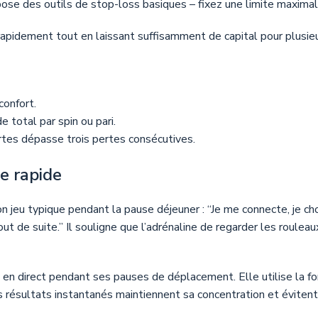
pose des outils de stop-loss basiques – fixez une limite maxima
apidement tout en laissant suffisamment de capital pour plusieu
confort.
 total par spin ou pari.
pertes dépasse trois pertes consécutives.
de rapide
 jeu typique pendant la pause déjeuner : “Je me connecte, je choi
re tout de suite.” Il souligne que l’adrénaline de regarder les rou
e en direct pendant ses pauses de déplacement. Elle utilise la f
 résultats instantanés maintiennent sa concentration et évitent qu