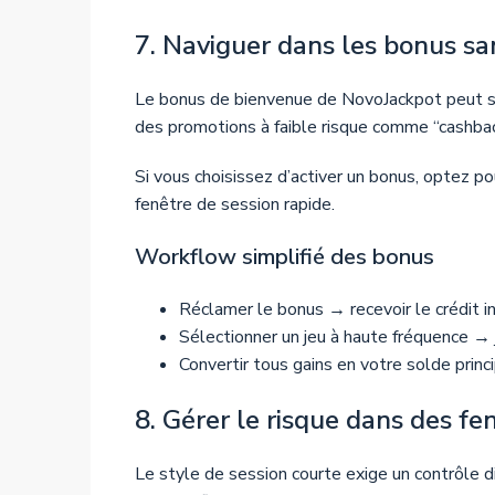
7. Naviguer dans les bonus sa
Le bonus de bienvenue de NovoJackpot peut sem
des promotions à faible risque comme “cashbac
Si vous choisissez d’activer un bonus, optez po
fenêtre de session rapide.
Workflow simplifié des bonus
Réclamer le bonus → recevoir le crédit 
Sélectionner un jeu à haute fréquence → 
Convertir tous gains en votre solde princi
8. Gérer le risque dans des fe
Le style de session courte exige un contrôle d