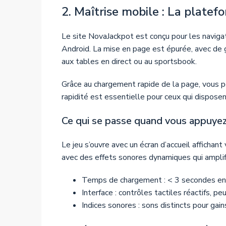
2. Maîtrise mobile : La plate
Le site NovaJackpot est conçu pour les navigat
Android. La mise en page est épurée, avec de 
aux tables en direct ou au sportsbook.
Grâce au chargement rapide de la page, vous p
rapidité est essentielle pour ceux qui dispose
Ce qui se passe quand vous appuyez
Le jeu s’ouvre avec un écran d’accueil afficha
avec des effets sonores dynamiques qui amplif
Temps de chargement : < 3 secondes e
Interface : contrôles tactiles réactifs, p
Indices sonores : sons distincts pour gai