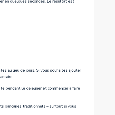
rmer en quelques secondes. Le résultat est
s au lieu de jours. Si vous souhaitez ajouter
ancaire.
pte pendant le déjeuner et commencer à faire
s bancaires traditionnels – surtout si vous