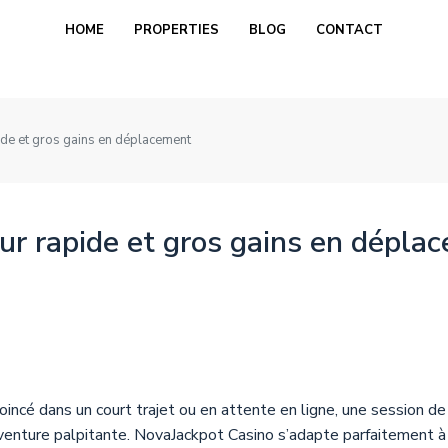
HOME
PROPERTIES
BLOG
CONTACT
ide et gros gains en déplacement
ur rapide et gros gains en dépla
incé dans un court trajet ou en attente en ligne, une session de 
venture palpitante. NovaJackpot Casino s’adapte parfaitement à