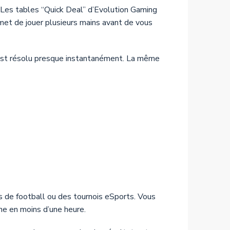
. Les tables “Quick Deal” d’Evolution Gaming
met de jouer plusieurs mains avant de vous
at est résolu presque instantanément. La même
de football ou des tournois eSports. Vous
ine en moins d’une heure.