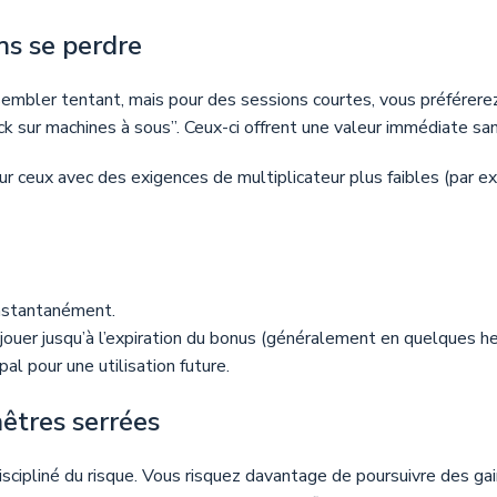
ns se perdre
bler tentant, mais pour des sessions courtes, vous préférerez 
k sur machines à sous”. Ceux-ci offrent une valeur immédiate s
ur ceux avec des exigences de multiplicateur plus faibles (par ex
instantanément.
jouer jusqu’à l’expiration du bonus (généralement en quelques he
pal pour une utilisation future.
nêtres serrées
iscipliné du risque. Vous risquez davantage de poursuivre des gai