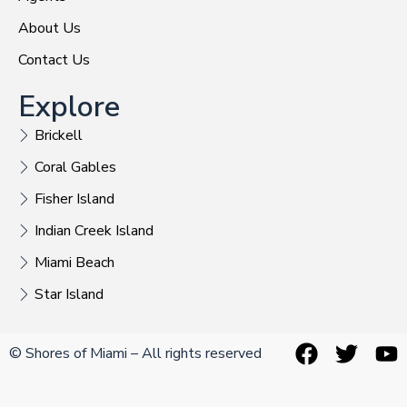
About Us
Contact Us
Explore
Brickell
Coral Gables
Fisher Island
Indian Creek Island
Miami Beach
Star Island
© Shores of Miami – All rights reserved