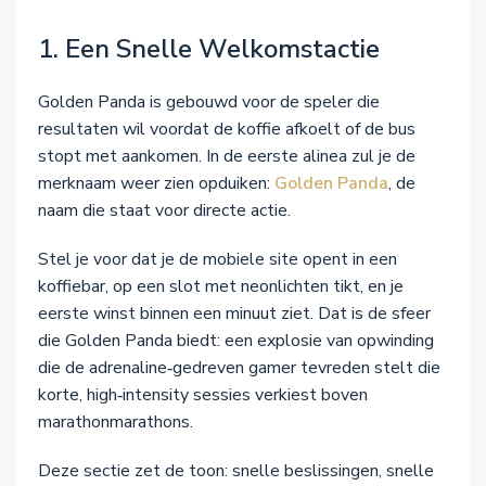
1. Een Snelle Welkomstactie
Golden Panda is gebouwd voor de speler die
resultaten wil voordat de koffie afkoelt of de bus
stopt met aankomen. In de eerste alinea zul je de
merknaam weer zien opduiken:
Golden Panda
, de
naam die staat voor directe actie.
Stel je voor dat je de mobiele site opent in een
koffiebar, op een slot met neonlichten tikt, en je
eerste winst binnen een minuut ziet. Dat is de sfeer
die Golden Panda biedt: een explosie van opwinding
die de adrenaline‑gedreven gamer tevreden stelt die
korte, high‑intensity sessies verkiest boven
marathonmarathons.
Deze sectie zet de toon: snelle beslissingen, snelle