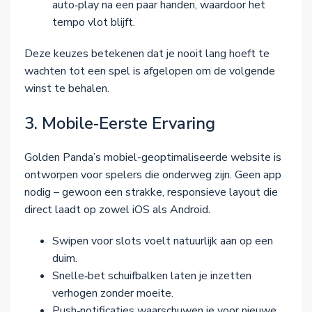
auto‑play na een paar handen, waardoor het
tempo vlot blijft.
Deze keuzes betekenen dat je nooit lang hoeft te
wachten tot een spel is afgelopen om de volgende
winst te behalen.
3. Mobile‑Eerste Ervaring
Golden Panda’s mobiel-geoptimaliseerde website is
ontworpen voor spelers die onderweg zijn. Geen app
nodig – gewoon een strakke, responsieve layout die
direct laadt op zowel iOS als Android.
Swipen voor slots voelt natuurlijk aan op een
duim.
Snelle‑bet schuifbalken laten je inzetten
verhogen zonder moeite.
Push‑notificaties waarschuwen je voor nieuwe