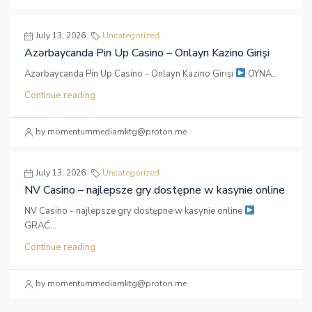
July 13, 2026
Uncategorized
Azərbaycanda Pin Up Casino – Onlayn Kazino Girişi
Azərbaycanda Pin Up Casino - Onlayn Kazino Girişi
OYNA...
Continue reading
by momentummediamktg@proton.me
July 13, 2026
Uncategorized
NV Casino – najlepsze gry dostępne w kasynie online
NV Casino - najlepsze gry dostępne w kasynie online
GRAĆ...
Continue reading
by momentummediamktg@proton.me