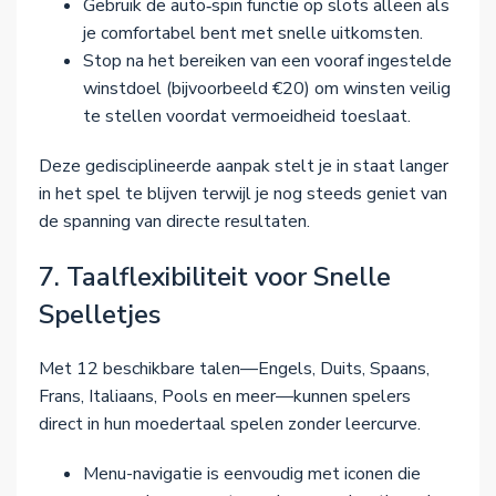
Gebruik de auto‑spin functie op slots alleen als
je comfortabel bent met snelle uitkomsten.
Stop na het bereiken van een vooraf ingestelde
winstdoel (bijvoorbeeld €20) om winsten veilig
te stellen voordat vermoeidheid toeslaat.
Deze gedisciplineerde aanpak stelt je in staat langer
in het spel te blijven terwijl je nog steeds geniet van
de spanning van directe resultaten.
7. Taalflexibiliteit voor Snelle
Spelletjes
Met 12 beschikbare talen—Engels, Duits, Spaans,
Frans, Italiaans, Pools en meer—kunnen spelers
direct in hun moedertaal spelen zonder leercurve.
Menu-navigatie is eenvoudig met iconen die