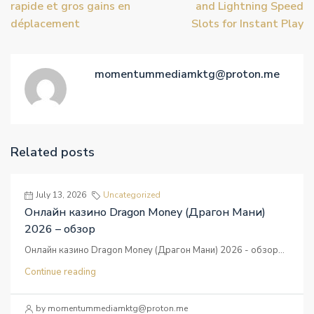
rapide et gros gains en
and Lightning Speed
déplacement
Slots for Instant Play
momentummediamktg@proton.me
Related posts
July 13, 2026
Uncategorized
Онлайн казино Dragon Money (Драгон Мани)
2026 – обзор
Онлайн казино Dragon Money (Драгон Мани) 2026 - обзор...
Continue reading
by momentummediamktg@proton.me