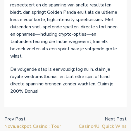
respecteert en de spanning van snelle resultaten
biedt, dan springt Golden Panda eruit als de ultieme
keuze voor korte, high‑intensity speelsessies. Met
duizenden snel-spelende spellen, directe stortingen
en opnames—including crypto-opties—en
taalondersteuning die frictie wegneemt, kan elk
bezoek voelen als een sprint naar je volgende grote
winst.
De volgende stap is eenvoudig: log nu in, claim je
royale welkomstbonus, en laat elke spin of hand
directe spanning brengen zonder wachten. Claim je
200% Bonus!
Prev Post
Next Post
NovaJackpot Casino : Tour
Casino4U: Quick Wins