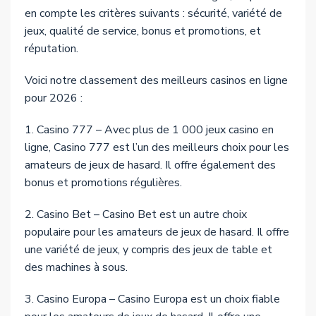
en compte les critères suivants : sécurité, variété de
jeux, qualité de service, bonus et promotions, et
réputation.
Voici notre classement des meilleurs casinos en ligne
pour 2026 :
1. Casino 777 – Avec plus de 1 000 jeux casino en
ligne, Casino 777 est l’un des meilleurs choix pour les
amateurs de jeux de hasard. Il offre également des
bonus et promotions régulières.
2. Casino Bet – Casino Bet est un autre choix
populaire pour les amateurs de jeux de hasard. Il offre
une variété de jeux, y compris des jeux de table et
des machines à sous.
3. Casino Europa – Casino Europa est un choix fiable