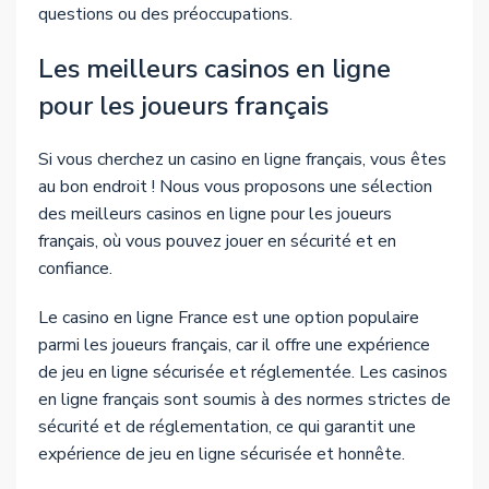
questions ou des préoccupations.
Les meilleurs casinos en ligne
pour les joueurs français
Si vous cherchez un casino en ligne français, vous êtes
au bon endroit ! Nous vous proposons une sélection
des meilleurs casinos en ligne pour les joueurs
français, où vous pouvez jouer en sécurité et en
confiance.
Le casino en ligne France est une option populaire
parmi les joueurs français, car il offre une expérience
de jeu en ligne sécurisée et réglementée. Les casinos
en ligne français sont soumis à des normes strictes de
sécurité et de réglementation, ce qui garantit une
expérience de jeu en ligne sécurisée et honnête.