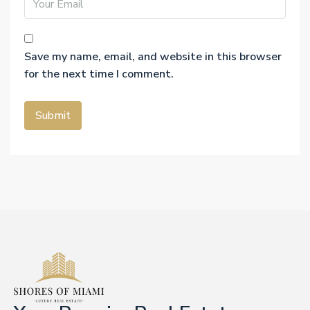
Save my name, email, and website in this browser
for the next time I comment.