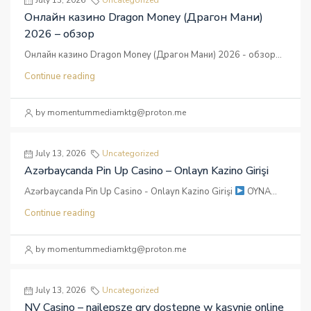
July 13, 2026
Uncategorized
Онлайн казино Dragon Money (Драгон Мани)
2026 – обзор
Онлайн казино Dragon Money (Драгон Мани) 2026 - обзор...
Continue reading
by momentummediamktg@proton.me
July 13, 2026
Uncategorized
Azərbaycanda Pin Up Casino – Onlayn Kazino Girişi
Azərbaycanda Pin Up Casino - Onlayn Kazino Girişi
OYNA...
Continue reading
by momentummediamktg@proton.me
July 13, 2026
Uncategorized
NV Casino – najlepsze gry dostępne w kasynie online