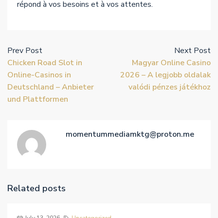
répond à vos besoins et à vos attentes.
Prev Post
Next Post
Chicken Road Slot in
Magyar Online Casino
Online-Casinos in
2026 – A legjobb oldalak
Deutschland – Anbieter
valódi pénzes játékhoz
und Plattformen
momentummediamktg@proton.me
Related posts