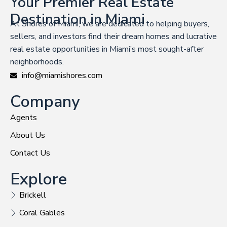
Your Premier Real Estate
Destination in Miami
At Shores of Miami, we are dedicated to helping buyers,
sellers, and investors find their dream homes and lucrative
real estate opportunities in Miami’s most sought-after
neighborhoods.
info@miamishores.com
Company
Agents
About Us
Contact Us
Explore
Brickell
Coral Gables