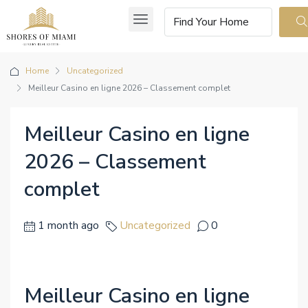
Home
Uncategorized
Meilleur Casino en ligne 2026 – Classement complet
Meilleur Casino en ligne
2026 – Classement
complet
1 month ago
Uncategorized
0
Meilleur Casino en ligne