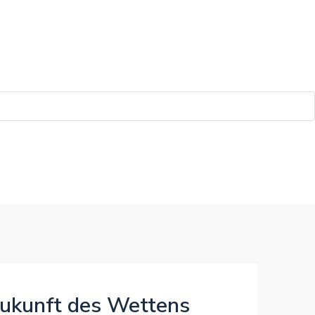
Zukunft des Wettens