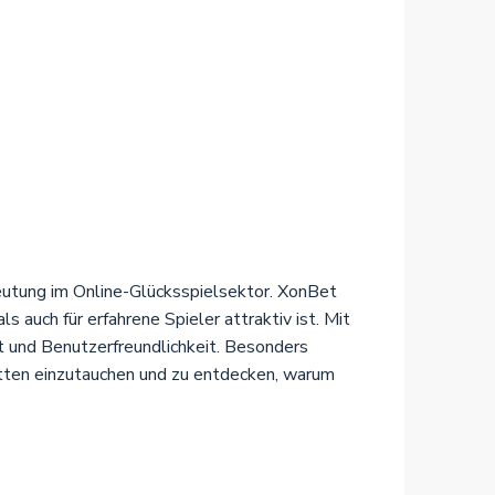
utung im Online-Glücksspielsektor. XonBet
 auch für erfahrene Spieler attraktiv ist. Mit
 und Benutzerfreundlichkeit. Besonders
tten einzutauchen und zu entdecken, warum