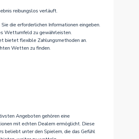
ebnis reibungslos verläuft.
Sie die erforderlichen Informationen eingeben.
eres Wettumfeld zu gewährleisten.
et bietet flexible Zahlungsmethoden an.
hten Wetten zu finden.
ktivsten Angeboten gehören eine
ionen mit echten Dealern ermöglicht. Diese
s beliebt unter den Spielern, die das Gefühl