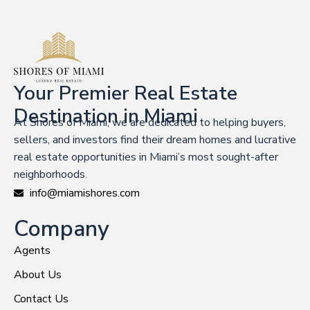
Your Premier Real Estate
Destination in Miami
At Shores of Miami, we are dedicated to helping buyers,
sellers, and investors find their dream homes and lucrative
real estate opportunities in Miami’s most sought-after
neighborhoods.
info@miamishores.com
Company
Agents
About Us
Contact Us