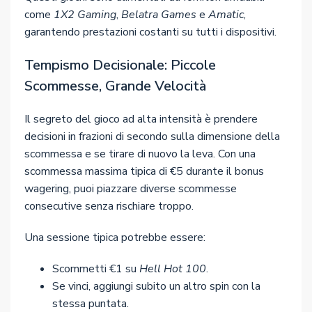
come
1X2 Gaming
,
Belatra Games
e
Amatic
,
garantendo prestazioni costanti su tutti i dispositivi.
Tempismo Decisionale: Piccole
Scommesse, Grande Velocità
Il segreto del gioco ad alta intensità è prendere
decisioni in frazioni di secondo sulla dimensione della
scommessa e se tirare di nuovo la leva. Con una
scommessa massima tipica di €5 durante il bonus
wagering, puoi piazzare diverse scommesse
consecutive senza rischiare troppo.
Una sessione tipica potrebbe essere:
Scommetti €1 su
Hell Hot 100
.
Se vinci, aggiungi subito un altro spin con la
stessa puntata.