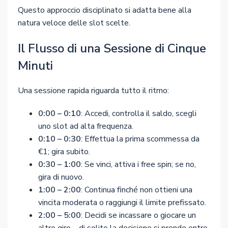
Questo approccio disciplinato si adatta bene alla
natura veloce delle slot scelte.
Il Flusso di una Sessione di Cinque
Minuti
Una sessione rapida riguarda tutto il ritmo:
0:00 – 0:10
: Accedi, controlla il saldo, scegli
uno slot ad alta frequenza.
0:10 – 0:30
: Effettua la prima scommessa da
€1; gira subito.
0:30 – 1:00
: Se vinci, attiva i free spin; se no,
gira di nuovo.
1:00 – 2:00
: Continua finché non ottieni una
vincita moderata o raggiungi il limite prefissato.
2:00 – 5:00
: Decidi se incassare o giocare un