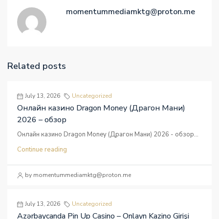
momentummediamktg@proton.me
Related posts
July 13, 2026
Uncategorized
Онлайн казино Dragon Money (Драгон Мани)
2026 – обзор
Онлайн казино Dragon Money (Драгон Мани) 2026 - обзор...
Continue reading
by momentummediamktg@proton.me
July 13, 2026
Uncategorized
Azərbaycanda Pin Up Casino – Onlayn Kazino Girişi