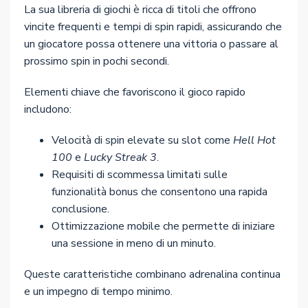
La sua libreria di giochi è ricca di titoli che offrono
vincite frequenti e tempi di spin rapidi, assicurando che
un giocatore possa ottenere una vittoria o passare al
prossimo spin in pochi secondi.
Elementi chiave che favoriscono il gioco rapido
includono:
Velocità di spin elevate su slot come
Hell Hot
100
e
Lucky Streak 3
.
Requisiti di scommessa limitati sulle
funzionalità bonus che consentono una rapida
conclusione.
Ottimizzazione mobile che permette di iniziare
una sessione in meno di un minuto.
Queste caratteristiche combinano adrenalina continua
e un impegno di tempo minimo.