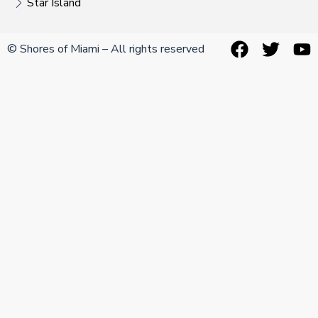
Star Island
© Shores of Miami – All rights reserved