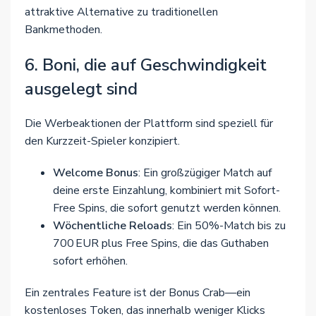
attraktive Alternative zu traditionellen
Bankmethoden.
6. Boni, die auf Geschwindigkeit
ausgelegt sind
Die Werbeaktionen der Plattform sind speziell für
den Kurzzeit-Spieler konzipiert.
Welcome Bonus
: Ein großzügiger Match auf
deine erste Einzahlung, kombiniert mit Sofort-
Free Spins, die sofort genutzt werden können.
Wöchentliche Reloads
: Ein 50%-Match bis zu
700 EUR plus Free Spins, die das Guthaben
sofort erhöhen.
Ein zentrales Feature ist der Bonus Crab—ein
kostenloses Token, das innerhalb weniger Klicks