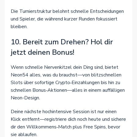
Die Turnierstruktur belohnt schnelle Entscheidungen
und Spieler, die während kurzer Runden fokussiert
bleiben.
10. Bereit zum Drehen? Hol dir
jetzt deinen Bonus!
Wenn schnelle Nervenkitzel dein Ding sind, bietet
Neon54 alles, was du brauchst—von blitzschnellen
Slots über sofortige Crypto‑Einzahlungen bis hin zu
schnellen Bonus‑Aktionen—alles in einem auffälligen
Neon-Design.
Deine nächste hochintensive Session ist nur einen
Klick entfernt—registriere dich noch heute und sichere
dir den Willkommens‑Match plus Free Spins, bevor
sie ablaufen.