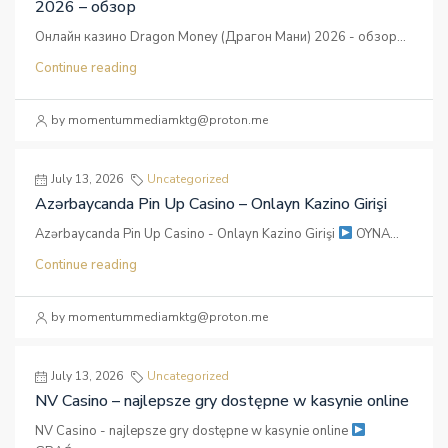
2026 – обзор
Онлайн казино Dragon Money (Драгон Мани) 2026 - обзор...
Continue reading
by momentummediamktg@proton.me
July 13, 2026
Uncategorized
Azərbaycanda Pin Up Casino – Onlayn Kazino Girişi
Azərbaycanda Pin Up Casino - Onlayn Kazino Girişi
OYNA...
Continue reading
by momentummediamktg@proton.me
July 13, 2026
Uncategorized
NV Casino – najlepsze gry dostępne w kasynie online
NV Casino - najlepsze gry dostępne w kasynie online