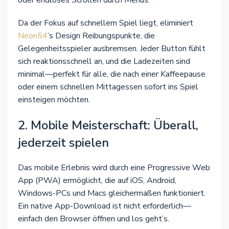
oder endloses Scrollen durch Menüs.
Da der Fokus auf schnellem Spiel liegt, eliminiert
Neon54
’s Design Reibungspunkte, die
Gelegenheitsspieler ausbremsen. Jeder Button fühlt
sich reaktionsschnell an, und die Ladezeiten sind
minimal—perfekt für alle, die nach einer Kaffeepause
oder einem schnellen Mittagessen sofort ins Spiel
einsteigen möchten.
2. Mobile Meisterschaft: Überall,
jederzeit spielen
Das mobile Erlebnis wird durch eine Progressive Web
App (PWA) ermöglicht, die auf iOS, Android,
Windows-PCs und Macs gleichermaßen funktioniert.
Ein native App-Download ist nicht erforderlich—
einfach den Browser öffnen und los geht’s.