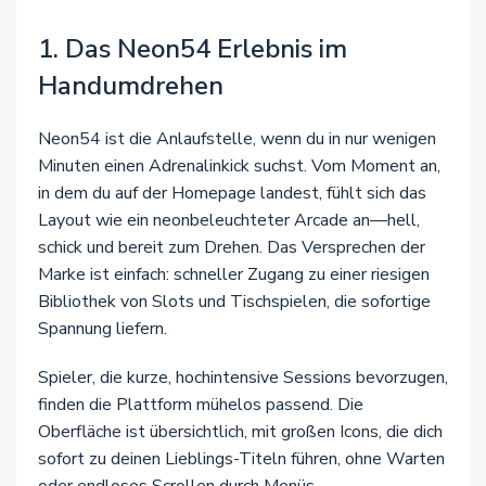
1. Das Neon54 Erlebnis im
Handumdrehen
Neon54 ist die Anlaufstelle, wenn du in nur wenigen
Minuten einen Adrenalinkick suchst. Vom Moment an,
in dem du auf der Homepage landest, fühlt sich das
Layout wie ein neonbeleuchteter Arcade an—hell,
schick und bereit zum Drehen. Das Versprechen der
Marke ist einfach: schneller Zugang zu einer riesigen
Bibliothek von Slots und Tischspielen, die sofortige
Spannung liefern.
Spieler, die kurze, hochintensive Sessions bevorzugen,
finden die Plattform mühelos passend. Die
Oberfläche ist übersichtlich, mit großen Icons, die dich
sofort zu deinen Lieblings-Titeln führen, ohne Warten