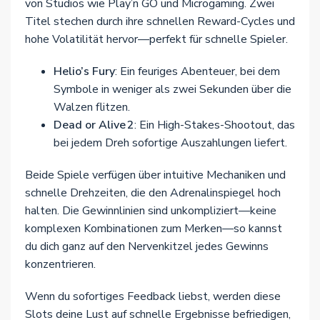
von Studios wie Play’n GO und Microgaming. Zwei
Titel stechen durch ihre schnellen Reward-Cycles und
hohe Volatilität hervor—perfekt für schnelle Spieler.
Helio’s Fury
: Ein feuriges Abenteuer, bei dem
Symbole in weniger als zwei Sekunden über die
Walzen flitzen.
Dead or Alive 2
: Ein High-Stakes-Shootout, das
bei jedem Dreh sofortige Auszahlungen liefert.
Beide Spiele verfügen über intuitive Mechaniken und
schnelle Drehzeiten, die den Adrenalinspiegel hoch
halten. Die Gewinnlinien sind unkompliziert—keine
komplexen Kombinationen zum Merken—so kannst
du dich ganz auf den Nervenkitzel jedes Gewinns
konzentrieren.
Wenn du sofortiges Feedback liebst, werden diese
Slots deine Lust auf schnelle Ergebnisse befriedigen,