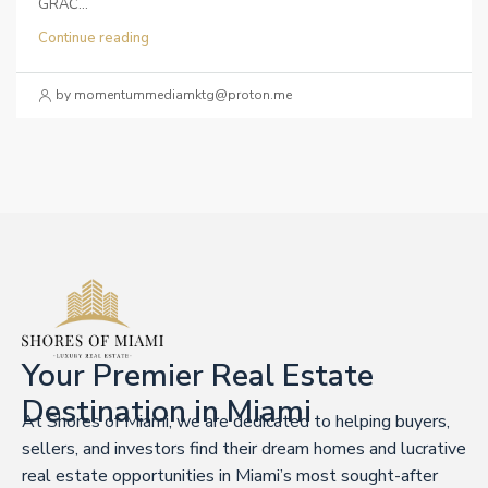
GRAĆ...
Continue reading
by momentummediamktg@proton.me
Your Premier Real Estate
Destination in Miami
At Shores of Miami, we are dedicated to helping buyers,
sellers, and investors find their dream homes and lucrative
real estate opportunities in Miami’s most sought-after