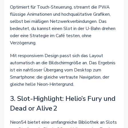
Optimiert für Touch-Steuerung, streamt die PWA
flüssige Animationen und hochqualitative Grafiken,
selbst bei mäßigen Netzwerkverbindungen. Das
bedeutet, du kannst einen Slot in der U-Bahn drehen
oder eine Strategie im Café testen, ohne
Verzögerung.
Mit responsivem Design passt sich das Layout
automatisch an die Bildschirmgröße an. Das Ergebnis
ist ein nahtloser Übergang vom Desktop zum
Smartphone: die gleiche vertraute Navigation, der
gleiche helle Neon-Hintergrund.
3. Slot-Highlight: Helio’s Fury und
Dead or Alive 2
Neon54 bietet eine umfangreiche Bibliothek an Slots