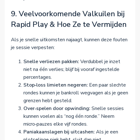
9. Veelvoorkomende Valkuilen bij
Rapid Play & Hoe Ze te Vermijden
Als je snelle uitkomsten najaagt, kunnen deze fouten
je sessie verpesten:
Snelle verliezen pakken:
Verdubbel je inzet
niet na één verlies; blijf bij vooraf ingestelde
percentages.
Stop‑loss limieten negeren:
Een paar slechte
rondes kunnen je bankroll wegvagen als je geen
grenzen hebt gesteld.
Over‑spelen door opwinding:
Snelle sessies
kunnen voelen als “nog één ronde.” Neem
micro‑pauzes elke vijf rondes.
Paniakaanslagen bij uitcashen:
Als je een
plotselinge piek hebt, sluit dan niet