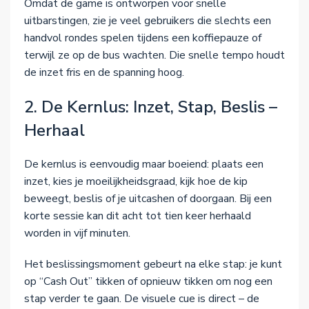
Omdat de game is ontworpen voor snelle
uitbarstingen, zie je veel gebruikers die slechts een
handvol rondes spelen tijdens een koffiepauze of
terwijl ze op de bus wachten. Die snelle tempo houdt
de inzet fris en de spanning hoog.
2. De Kernlus: Inzet, Stap, Beslis –
Herhaal
De kernlus is eenvoudig maar boeiend: plaats een
inzet, kies je moeilijkheidsgraad, kijk hoe de kip
beweegt, beslis of je uitcashen of doorgaan. Bij een
korte sessie kan dit acht tot tien keer herhaald
worden in vijf minuten.
Het beslissingsmoment gebeurt na elke stap: je kunt
op “Cash Out” tikken of opnieuw tikken om nog een
stap verder te gaan. De visuele cue is direct – de