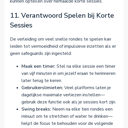
kunnen optellen over herhaalde korte sessies.
11. Verantwoord Spelen bij Korte
Sessies
De verleiding om veel snelle rondes te spelen kan
leiden tot vermoeidheid of impulsieve inzetten als er
geen safeguards zijn ingesteld.
Maak een timer:
Stel na elke sessie een timer
van vijf minuten in om jezelf eraan te herinneren
later terug te keren.
Gebruikerslimieten:
Veel platforms laten je
dagelijkse maximale verliezen instellen—
gebruik deze functie ook als je sessies kort zijn.
Swing breaks:
Neem na elke tien rondes een
minuut om te stretchen of water te drinken—
helpt de focus te behouden voor de volgende