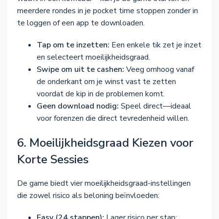
meerdere rondes in je pocket time stoppen zonder in
te loggen of een app te downloaden.
Tap om te inzetten:
Een enkele tik zet je inzet
en selecteert moeilijkheidsgraad.
Swipe om uit te cashen:
Veeg omhoog vanaf
de onderkant om je winst vast te zetten
voordat de kip in de problemen komt.
Geen download nodig:
Speel direct—ideaal
voor forenzen die direct tevredenheid willen.
6. Moeilijkheidsgraad Kiezen voor
Korte Sessies
De game biedt vier moeilijkheidsgraad-instellingen
die zowel risico als beloning beïnvloeden:
Easy (24 stappen):
Lager risico per stap;