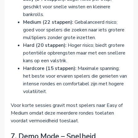
geschikt voor snelle winsten en kleinere
bankrolls.
Medium (22 stappen):
Gebalanceerd risico;
goed voor spelers die zoeken naar iets grotere
multipliers zonder grote inzetten.
Hard (20 stappen):
Hoger risico; biedt grotere
potentiële opbrengsten maar met een snellere
kans op een valstrik.
Hardcore (15 stappen):
Maximale spanning;
het beste voor ervaren spelers die genieten van
intense rondes en comfortabel zijn met hogere
volatiliteit.
Voor korte sessies gravit most spelers naar Easy of
Medium omdat deze meerdere rondes toelaten
voordat vermoeidheid toeslaat.
7. Demo Mode – Snelheid