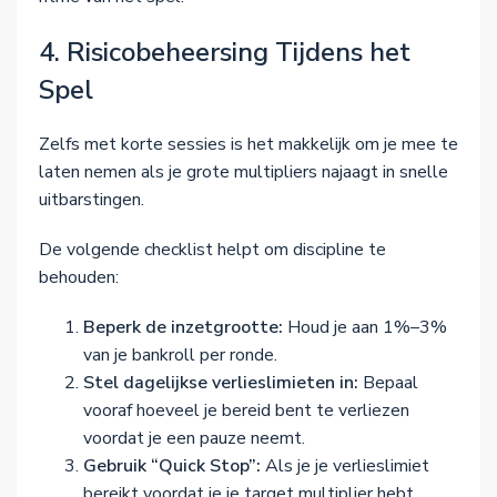
4. Risicobeheersing Tijdens het
Spel
Zelfs met korte sessies is het makkelijk om je mee te
laten nemen als je grote multipliers najaagt in snelle
uitbarstingen.
De volgende checklist helpt om discipline te
behouden:
Beperk de inzetgrootte:
Houd je aan 1%–3%
van je bankroll per ronde.
Stel dagelijkse verlieslimieten in:
Bepaal
vooraf hoeveel je bereid bent te verliezen
voordat je een pauze neemt.
Gebruik “Quick Stop”:
Als je je verlieslimiet
bereikt voordat je je target multiplier hebt