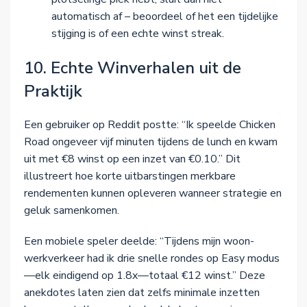
automatisch af – beoordeel of het een tijdelijke
stijging is of een echte winst streak.
10. Echte Winverhalen uit de
Praktijk
Een gebruiker op Reddit postte: “Ik speelde Chicken
Road ongeveer vijf minuten tijdens de lunch en kwam
uit met €8 winst op een inzet van €0.10.” Dit
illustreert hoe korte uitbarstingen merkbare
rendementen kunnen opleveren wanneer strategie en
geluk samenkomen.
Een mobiele speler deelde: “Tijdens mijn woon-
werkverkeer had ik drie snelle rondes op Easy modus
—elk eindigend op 1.8x—totaal €12 winst.” Deze
anekdotes laten zien dat zelfs minimale inzetten