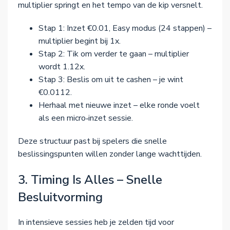
multiplier springt en het tempo van de kip versnelt.
Stap 1: Inzet €0.01, Easy modus (24 stappen) –
multiplier begint bij 1x.
Stap 2: Tik om verder te gaan – multiplier
wordt 1.12x.
Stap 3: Beslis om uit te cashen – je wint
€0.0112.
Herhaal met nieuwe inzet – elke ronde voelt
als een micro‑inzet sessie.
Deze structuur past bij spelers die snelle
beslissingspunten willen zonder lange wachttijden.
3. Timing Is Alles – Snelle
Besluitvorming
In intensieve sessies heb je zelden tijd voor