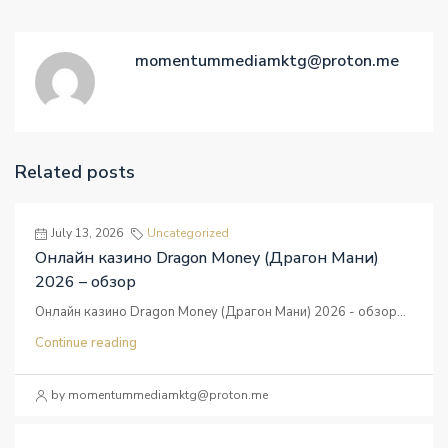
momentummediamktg@proton.me
Related posts
July 13, 2026
Uncategorized
Онлайн казино Dragon Money (Драгон Мани)
2026 – обзор
Онлайн казино Dragon Money (Драгон Мани) 2026 - обзор...
Continue reading
by momentummediamktg@proton.me