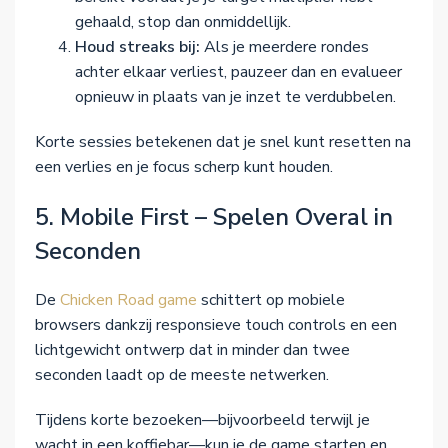
gehaald, stop dan onmiddellijk.
Houd streaks bij:
Als je meerdere rondes
achter elkaar verliest, pauzeer dan en evalueer
opnieuw in plaats van je inzet te verdubbelen.
Korte sessies betekenen dat je snel kunt resetten na
een verlies en je focus scherp kunt houden.
5. Mobile First – Spelen Overal in
Seconden
De
Chicken Road game
schittert op mobiele
browsers dankzij responsieve touch controls en een
lichtgewicht ontwerp dat in minder dan twee
seconden laadt op de meeste netwerken.
Tijdens korte bezoeken—bijvoorbeeld terwijl je
wacht in een koffiebar—kun je de game starten en