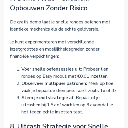
Opbouwen Zonder Risico
De gratis demo laat je snelle rondes oefenen met
identieke mechanics als de echte geldversie.
Je kunt experimenteren met verschillende
inzetgroottes en moeilijkheidsgraden zonder
financiële verplichtingen:
Voer snelle oefensessies uit:
Probeer tien
rondes op Easy modus met €0.01 inzetten.
Observeer multiplier patronen:
Merk op hoe
vaak je bepaalde drempels raakt zoals 1x of 3x.
Stem je exitstrategie af:
Bepaal of je
uitcashen bij 1.5x of wachten op 3x voordat je
het tegen echte inzetten test.
8. Uitcash Strategie voor Snelle