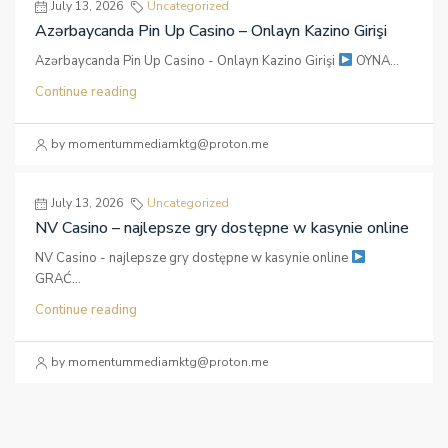
July 13, 2026
Uncategorized
Azərbaycanda Pin Up Casino – Onlayn Kazino Girişi
Azərbaycanda Pin Up Casino - Onlayn Kazino Girişi
OYNA...
Continue reading
by momentummediamktg@proton.me
July 13, 2026
Uncategorized
NV Casino – najlepsze gry dostępne w kasynie online
NV Casino - najlepsze gry dostępne w kasynie online
GRAĆ...
Continue reading
by momentummediamktg@proton.me