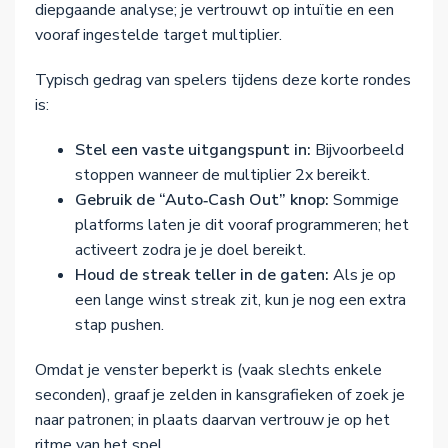
diepgaande analyse; je vertrouwt op intuïtie en een
vooraf ingestelde target multiplier.
Typisch gedrag van spelers tijdens deze korte rondes
is:
Stel een vaste uitgangspunt in:
Bijvoorbeeld
stoppen wanneer de multiplier 2x bereikt.
Gebruik de “Auto‑Cash Out” knop:
Sommige
platforms laten je dit vooraf programmeren; het
activeert zodra je je doel bereikt.
Houd de streak teller in de gaten:
Als je op
een lange winst streak zit, kun je nog een extra
stap pushen.
Omdat je venster beperkt is (vaak slechts enkele
seconden), graaf je zelden in kansgrafieken of zoek je
naar patronen; in plaats daarvan vertrouw je op het
ritme van het spel.