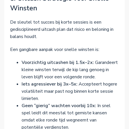
Winsten
De sleutel tot succes bij korte sessies is een
gedisciplineerd uitcash plan dat risico en beloning in
balans houdt.
Een gangbare aanpak voor snelle winsten is:
Voorzichtig uitcashen bij 1.5x–2x:
Garandeert
kleine winsten terwijl de kip lang genoeg in
leven blijft voor een volgende ronde.
Iets agressiever bij 3x–5x:
Accepteert hogere
volatiliteit maar past nog binnen korte sessie
limieten.
Geen “gierig” wachten voorbij 10x:
In snel
spel leidt dit meestal tot gemiste kansen
omdat elke ronde tijd wegneemt van
potentiële verdiensten.