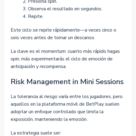
2. Presiona spin.
3. Observa el resultado en segundos.
4. Repite.
Este ciclo se repite rápidamente—a veces cinco o
seis veces antes de tomar un descanso.
La clave es el momentum: cuanto más rápido hagas
spin, más experimentarás el ciclo de emoción de
anticipación y recompensa.
Risk Management in Mini Sessions
La tolerancia al riesgo varía entre los jugadores, pero
aquellos en la plataforma móvil de BetPlay suelen
adoptar un enfoque controlado que limita la
exposición, manteniendo la emoción.
La estrategia suele ser: