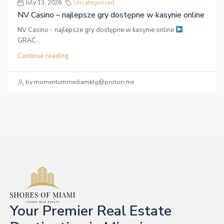
July 13, 2026
Uncategorized
NV Casino – najlepsze gry dostępne w kasynie online
NV Casino - najlepsze gry dostępne w kasynie online
GRAĆ...
Continue reading
by momentummediamktg@proton.me
Your Premier Real Estate