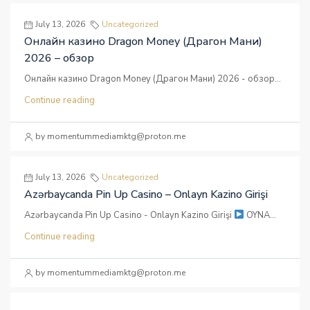
July 13, 2026
Uncategorized
Онлайн казино Dragon Money (Драгон Мани)
2026 – обзор
Онлайн казино Dragon Money (Драгон Мани) 2026 - обзор...
Continue reading
by momentummediamktg@proton.me
July 13, 2026
Uncategorized
Azərbaycanda Pin Up Casino – Onlayn Kazino Girişi
Azərbaycanda Pin Up Casino - Onlayn Kazino Girişi
OYNA...
Continue reading
by momentummediamktg@proton.me