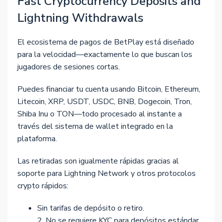
Fast Cryptocurrency Deposits and
Lightning Withdrawals
El ecosistema de pagos de BetPlay está diseñado
para la velocidad—exactamente lo que buscan los
jugadores de sesiones cortas.
Puedes financiar tu cuenta usando Bitcoin, Ethereum,
Litecoin, XRP, USDT, USDC, BNB, Dogecoin, Tron,
Shiba Inu o TON—todo procesado al instante a
través del sistema de wallet integrado en la
plataforma.
Las retiradas son igualmente rápidas gracias al
soporte para Lightning Network y otros protocolos
crypto rápidos:
Sin tarifas de depósito o retiro.
2. No se requiere KYC para depósitos estándar