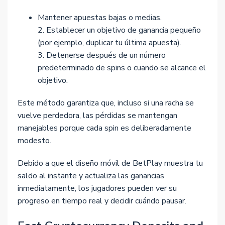
Mantener apuestas bajas o medias.
2. Establecer un objetivo de ganancia pequeño
(por ejemplo, duplicar tu última apuesta).
3. Detenerse después de un número
predeterminado de spins o cuando se alcance el
objetivo.
Este método garantiza que, incluso si una racha se
vuelve perdedora, las pérdidas se mantengan
manejables porque cada spin es deliberadamente
modesto.
Debido a que el diseño móvil de BetPlay muestra tu
saldo al instante y actualiza las ganancias
inmediatamente, los jugadores pueden ver su
progreso en tiempo real y decidir cuándo pausar.