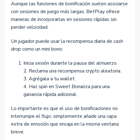
Aunque las funciones de bonificación suelen asociarse
con sesiones de juego más largas, BetPlay ofrece
maneras de incorporarlas en sesiones rápidas sin
perder velocidad.
Un jugador puede usar la recompensa diaria de cash
drop como un mini bono:
Inicia sesión durante la pausa del almuerzo.
2. Reclama una recompensa crypto aleatoria.
3. Agrégala a tu wallet.
4. Haz spin en Sweet Bonanza para una
ganancia rápida adicional.
Lo importante es que el uso de bonificaciones no
interrumpe el flujo; simplemente añade una capa
extra de emoción que encaja en la misma ventana
breve.