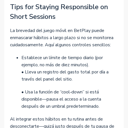
Tips for Staying Responsible on
Short Sessions
La brevedad del juego móvil en BetPlay puede
enmascarar hábitos a largo plazo si no se monitorea
cuidadosamente. Aquí algunos controles sencillos:
Establece un límite de tiempo diario (por
ejemplo, no más de diez minutos).
• Lleva un registro del gasto total por día a
través del panel del sitio.
• Usa la función de “cool‑down” si está
disponible—pausa el acceso a la cuenta
después de un umbral predeterminado.
Al integrar estos hábitos en tu rutina antes de
desconectarte—quizá justo después de tu pausa de